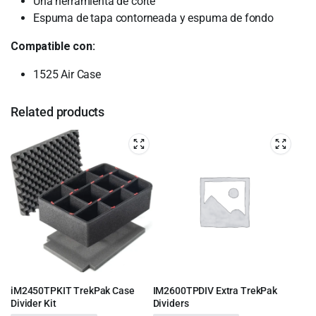
Una herramienta de corte
Espuma de tapa contorneada y espuma de fondo
Compatible con:
1525 Air Case
Related products
iM2450TPKIT TrekPak Case
IM2600TPDIV Extra TrekPak
Divider Kit
Dividers