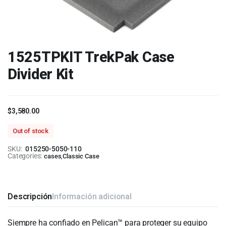
1525TPKIT TrekPak Case
Divider Kit
$
3,580.00
Out of stock
SKU:
015250-5050-110
Categories:
cases
,
Classic Case
Descripción
Información adicional
Siempre ha confiado en Pelican™ para proteger su equipo