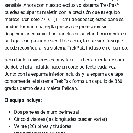
sensible. Ahora con nuestro exclusivo sistema TrekPak™
puedes equipar tu maletín con la precisión que tu equipo
merece. Con solo 7/16” (1,1 cm) de espesor, estos paneles
rígidos forman una rejilla precisa de protección sin
desperdiciar espacio. Los paneles se sujetan firmemente en
su lugar con pasadores en U de acero, lo que significa que
puede reconfigurar su sistema TrekPak, incluso en el campo.
Recortar los divisores es muy fácil. La herramienta de corte
de doble hoja incluida hace un corte perfecto cada vez.
Junto con la espuma inferior incluida y la espuma de tapa
contorneada, el sistema TrekPak forma un capullo de 360 ​​
grados dentro de su maleta Pelican.
El equipo incluye:
Dos paneles de muro perimetral
Cinco divisores (las longitudes pueden variar)
Veinte (20) pines y tiradores