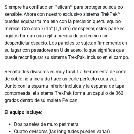
Siempre ha confiado en Pelican™ para proteger su equipo
sensible. Ahora con nuestro exclusivo sistema TrekPak™
puedes equipar tu maletín con la precisión que tu equipo
merece. Con solo 7/16” (1,1 cm) de espesor, estos paneles
rígidos forman una rejilla precisa de protección sin
desperdiciar espacio. Los paneles se sujetan firmemente en
su lugar con pasadores en U de acero, lo que significa que
puede reconfigurar su sistema TrekPak, incluso en el campo.
Recortar los divisores es muy fácil. La herramienta de corte
de doble hoja incluida hace un corte perfecto cada vez.
Junto con la espuma inferior incluida y la espuma de tapa
contorneada, el sistema TrekPak forma un capullo de 360 ​​
grados dentro de su maleta Pelican.
El equipo incluye:
Dos paneles de muro perimetral
Cuatro divisores (las longitudes pueden variar)