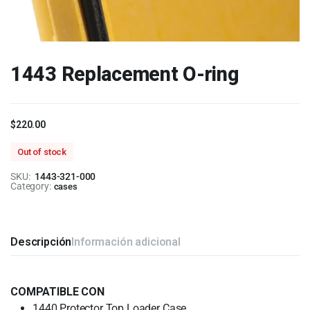
1443 Replacement O-ring
$
220.00
Out of stock
SKU:
1443-321-000
Category:
cases
Descripción
Información adicional
COMPATIBLE CON
1440 Protector Top Loader Case