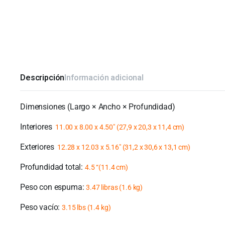
Descripción
Información adicional
Dimensiones (Largo × Ancho × Profundidad)
Interiores
11.00 x 8.00 x 4.50″ (27,9 x 20,3 x 11,4 cm)
Exteriores
12.28 x 12.03 x 5.16″ (31,2 x 30,6 x 13,1 cm)
Profundidad total:
4.5 “(11.4 cm)
Peso con espuma:
3.47 libras (1.6 kg)
Peso vacío:
3.15 lbs (1.4 kg)