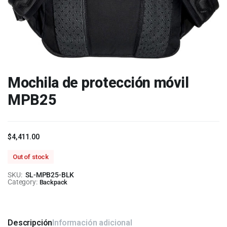
Mochila de protección móvil
MPB25
$
4,411.00
Out of stock
SKU:
SL-MPB25-BLK
Category:
Backpack
Descripción
Información adicional