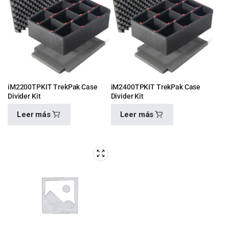
iM2200TPKIT TrekPak Case
iM2400TPKIT TrekPak Case
Divider Kit
Divider Kit
Leer más
Leer más
$
2,210.00
$
4,100.00