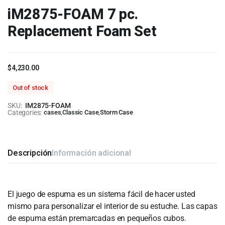
iM2875-FOAM 7 pc.
Replacement Foam Set
$
4,230.00
Out of stock
SKU:
IM2875-FOAM
Categories:
cases
,
Classic Case
,
Storm Case
Descripción
Información adicional
El juego de espuma es un sistema fácil de hacer usted
mismo para personalizar el interior de su estuche. Las capas
de espuma están premarcadas en pequeños cubos.