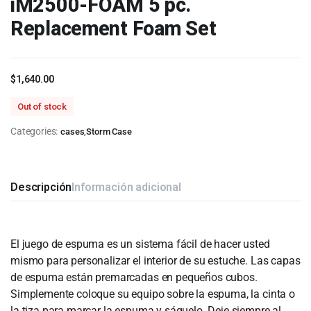
iM2500-FOAM 5 pc.
Replacement Foam Set
$
1,640.00
Out of stock
Categories:
cases
,
Storm Case
Descripción
Información adicional
El juego de espuma es un sistema fácil de hacer usted
mismo para personalizar el interior de su estuche. Las capas
de espuma están premarcadas en pequeños cubos.
Simplemente coloque su equipo sobre la espuma, la cinta o
la tiza para marcar la espuma y sáquelo. Deje siempre al