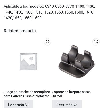
Aplicable a los modelos: 0340, 0350, 0370, 1400, 1430,
1440, 1450, 1500, 1510, 1520, 1550, 1560, 1600, 1610,
1620,1650, 1660, 1690
Related products
Juego de Broche de reemplazo
Soporte de luz para casco
para Pelican Classic Protector
1975H
Case 1553-942-190
Leer más
Leer más