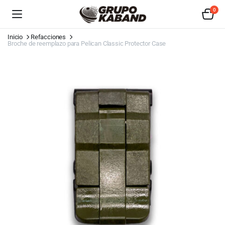
0
Inicio
Refacciones
Broche de reemplazo para Pelican Classic Protector Case