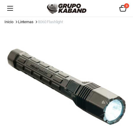
0
Inicio
Linternas
8060 Flashlight