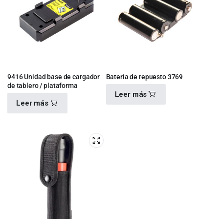
9416 Unidad base de cargador
Batería de repuesto 3769
de tablero / plataforma
Leer más
Leer más
$
950.00
$
1,930.00