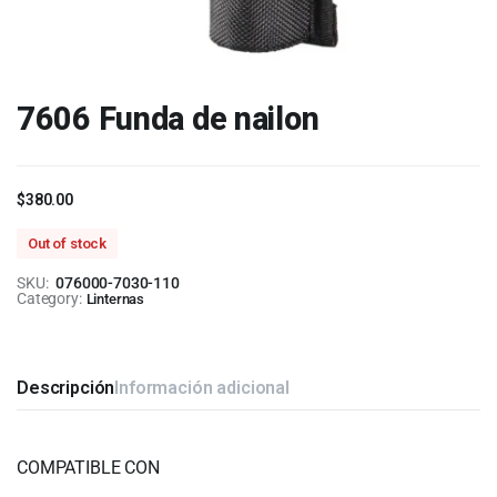
7606 Funda de nailon
$
380.00
Out of stock
SKU:
076000-7030-110
Category:
Linternas
Descripción
Información adicional
COMPATIBLE CON