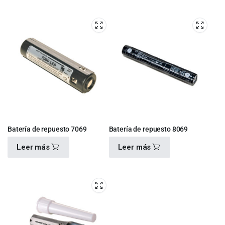
$
2,020.00
$
1,930.00
Batería de repuesto 7069
Batería de repuesto 8069
Leer más
Leer más
$
1,260.00
$
2,330.00