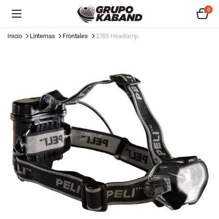
0
Inicio
Linternas
Frontales
2785 Headlamp