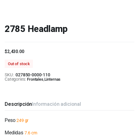
2785 Headlamp
$
2,430.00
Out of stock
SKU:
027850-0000-110
Categories:
Frontales
,
Linternas
Descripción
Información adicional
Peso
249 gr
Medidas
7.6 cm