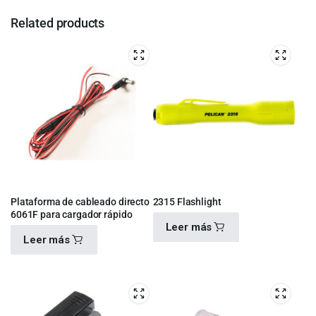
Related products
Plataforma de cableado directo
2315 Flashlight
6061F para cargador rápido
Leer más
Leer más
$
980.00
$
460.00