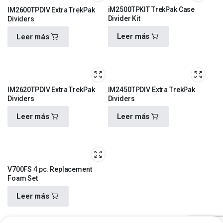
iM2500TPKIT TrekPak Case
IM2600TPDIV Extra TrekPak
Divider Kit
Dividers
Leer más
Leer más
$
3,950.00
$
910.00
IM2620TPDIV Extra TrekPak
IM2450TPDIV Extra TrekPak
Dividers
Dividers
Leer más
Leer más
$
1,110.00
$
960.00
V700FS 4 pc. Replacement
Foam Set
Leer más
$
1,160.00