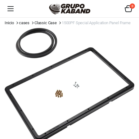
0
Inicio
cases
Classic Case
1500PF Special Application Panel Frame