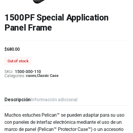
1500PF Special Application
Panel Frame
$
680.00
Out of stock
SKU:
1500-300-110
Categories:
cases
,
Classic Case
Descripción
Información adicional
Muchos estuches Pelican™ se pueden adaptar para su uso
con paneles de interfaz electrónica mediante el uso de un
marco de panel (Pelican™ Protector Case™) o un accesorio