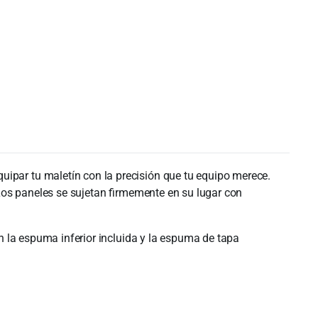
ipar tu maletín con la precisión que tu equipo merece.
 Los paneles se sujetan firmemente en su lugar con
on la espuma inferior incluida y la espuma de tapa