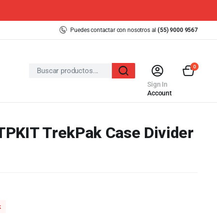
Puedes contactar con nosotros al
(55) 9000 9567
0
Sign In
Account
TPKIT TrekPak Case Divider
k