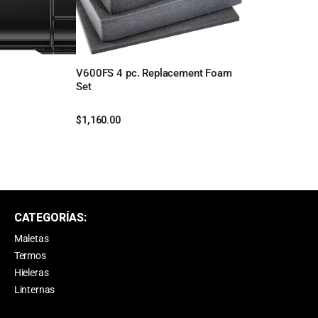
V600FS 4 pc. Replacement Foam
Leer más
Set
$
1,160.00
CATEGORÍAS:
Maletas
Termos
Hieleras
Linternas