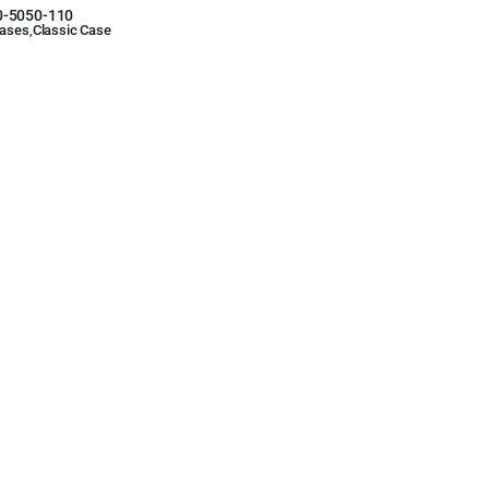
0-5050-110
ases
,
Classic Case