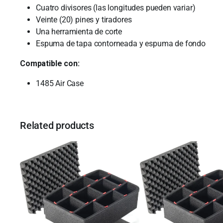
Cuatro divisores (las longitudes pueden variar)
Veinte (20) pines y tiradores
Una herramienta de corte
Espuma de tapa contorneada y espuma de fondo
Compatible con:
1485 Air Case
Related products