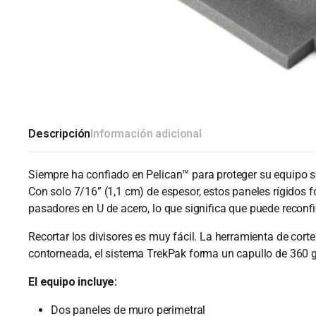
Descripción
Información adicional
Siempre ha confiado en Pelican™ para proteger su equipo s
Con solo 7/16” (1,1 cm) de espesor, estos paneles rígidos f
pasadores en U de acero, lo que significa que puede reconf
Recortar los divisores es muy fácil. La herramienta de cort
contorneada, el sistema TrekPak forma un capullo de 360 ​​
El equipo incluye:
Dos paneles de muro perimetral