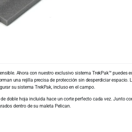
ensible. Ahora con nuestro exclusivo sistema TrekPak™ puedes equ
orman una rejilla precisa de protección sin desperdiciar espacio.
igurar su sistema TrekPak, incluso en el campo.
e de doble hoja incluida hace un corte perfecto cada vez. Junto c
grados dentro de su maleta Pelican.