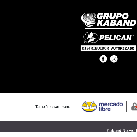
También estamos en:
Kaband Networks