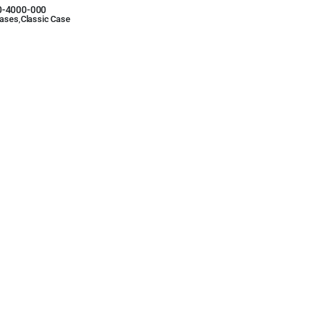
0-4000-000
ases
,
Classic Case