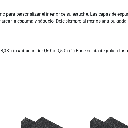
smo para personalizar el interior de su estuche. Las capas de 
 marcar la espuma y sáquelo. Deje siempre al menos una pulgada 
,38″) (cuadrados de 0,50″ x 0,50″) (1) Base sólida de poliuretano