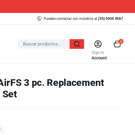
Puedes contactar con nosotros al
(55) 9000 9567
0
Sign In
Account
irFS 3 pc. Replacement
 Set
k