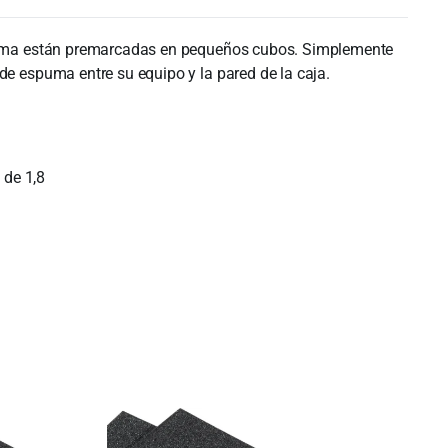
espuma están premarcadas en pequeños cubos. Simplemente
de espuma entre su equipo y la pared de la caja.
 de 1,8