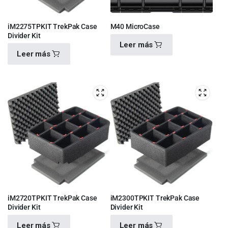
iM2275TPKIT TrekPak Case
M40 MicroCase
Divider Kit
Leer más
Leer más
$
770.00
$
4,420.00
iM2720TPKIT TrekPak Case
iM2300TPKIT TrekPak Case
Divider Kit
Divider Kit
Leer más
Leer más