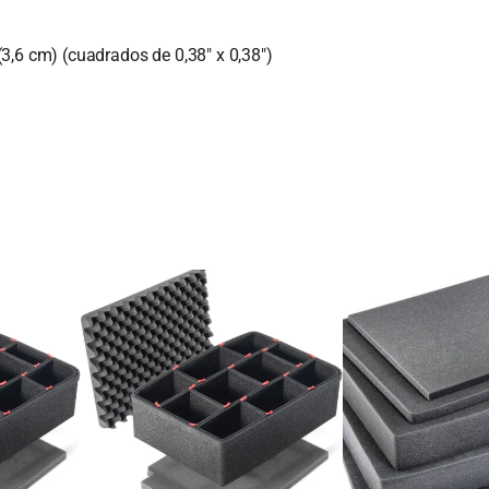
3,6 cm) (cuadrados de 0,38″ x 0,38″)