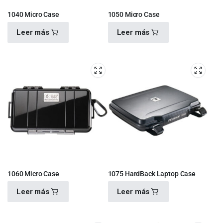
1040 Micro Case
1050 Micro Case
Leer más
Leer más
$
680.00
$
700.00
1060 Micro Case
1075 HardBack Laptop Case
Leer más
Leer más
$
1,030.00
$
1,815.00