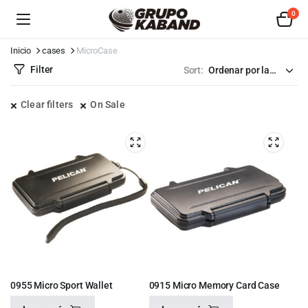
0
Inicio
cases
MicroCase
Filter
Sort:
Clear filters
On Sale
0955 Micro Sport Wallet
0915 Micro Memory Card Case