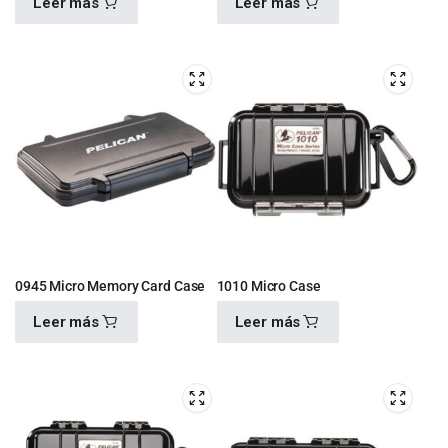
Leer más
Leer más
$
790.00
$
792.00
0945 Micro Memory Card Case
1010 Micro Case
Leer más
Leer más
$
792.00
$
480.00