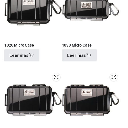
1020 Micro Case
1030 Micro Case
Leer más
Leer más
$
640.00
$
610.00