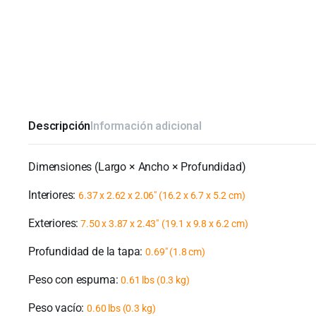
Descripción
Información adicional
Dimensiones (Largo × Ancho × Profundidad)
Interiores:
6.37 x 2.62 x 2.06″
(16.2 x 6.7 x 5.2 cm)
Exteriores:
7.50 x 3.87 x 2.43″
(19.1 x 9.8 x 6.2 cm)
Profundidad de la tapa:
0.69″ (1.8 cm)
Peso con espuma:
0.61 lbs (0.3 kg)
Peso vacío:
0.60 lbs (0.3 kg)