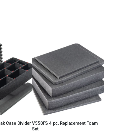
k Case Divider
V550FS 4 pc. Replacement Foam
Leer más
Set